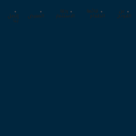
عن
قائمة
رحلة
اللاونج
الطعام
الاستثمار
المعرض
إتصل
بنا