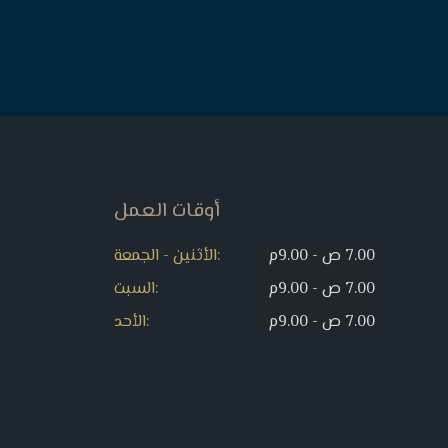
أوقات العمل
7.00 ص - 9.00م
:الأثنين - الجمعة
7.00 ص - 9.00م
:السبت
7.00 ص - 9.00م
:الأحد