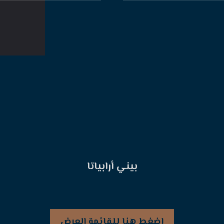
بيني أرابياتا
اضغط هنا للقائمة العرض