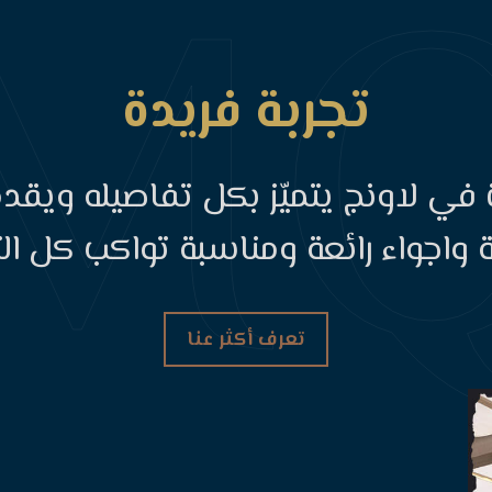
تجربة فريدة
 في لاونج يتميّز بكل تفاصيله ويق
ة واجواء رائعة ومناسبة تواكب كل ا
تعرف أكثر عنا