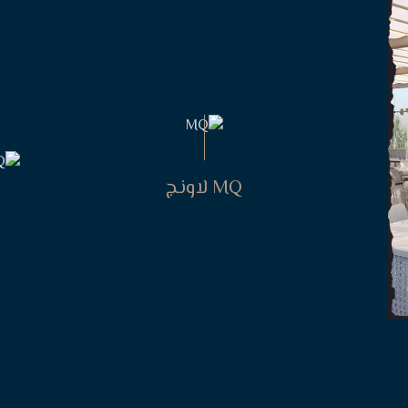
MQ لاونج