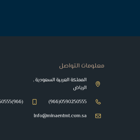
معلومات التواصل
المملكة العربية السعودية ,
الرياض
(966)0590250555
(966)0590250555
Info@minaentmt.com.sa