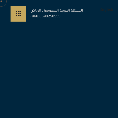
English
المملكة العربية السعودية , الرياض
(966)0590250555