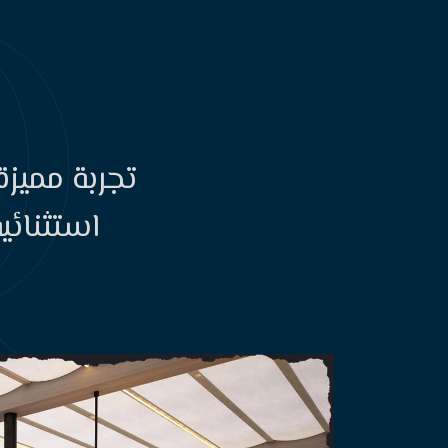
تجربة مميزة
استثنائي