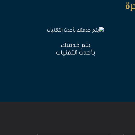
رة
يتم خدمتك
بأحدث التقنيات