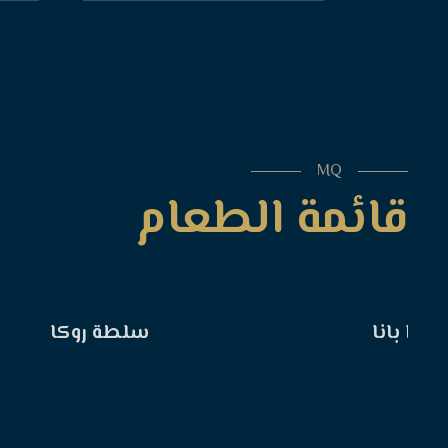
MQ
قائمة الطعام
أكوا بانا
سلطة روكا