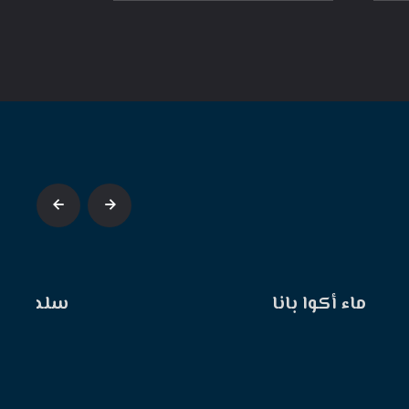
ماء أكوا بانا
سلطة رو