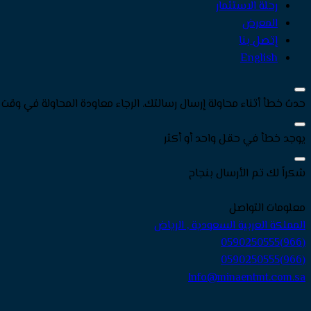
رحلة الاستثمار
المعرض
إتصل بنا
English
حدث خطأ أثناء محاولة إرسال رسالتك. الرجاء معاودة المحاولة في وقت 
يوجد خطأ في حقل واحد أو أكثر
شكراً لك تم الأرسال بنجاح
معلومات التواصل
المملكة العربية السعودية , الرياض
(966)0590250555
(966)0590250555
Info@minaentmt.com.sa