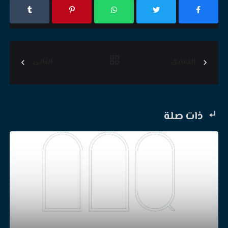
السابق
التالى
ذات صلة