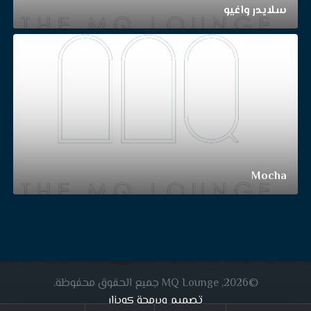
سلايدر واغيو
Mocha
©2026, MQ Lounge جميع الحقوق محفوظة.
تصميم وبرمجة كويزار