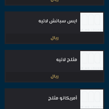
ايس سبانش لاتيه
ريال
مثلج لاتيه
ريال
أمريكانو مثلج