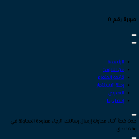
صورة رقم 0
الرئيسية
عن اللاونج
قائمة الطعام
رحلة الاستثمار
المعرض
إتصل بنا
حدث خطأ أثناء محاولة إرسال رسالتك. الرجاء معاودة المحاولة في
وقت لاحق.