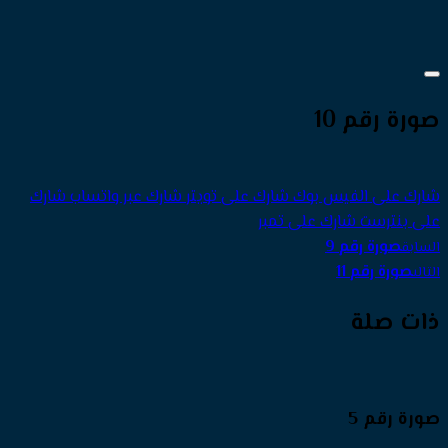
صورة رقم 10
شارك على الفيس بوك
شارك على تويتر
شارك عبر واتساب
شارك
على بنترست
شارك على تمبر
صورة رقم 9
السابق
صورة رقم 11
التالى
ذات صلة
صورة رقم 5