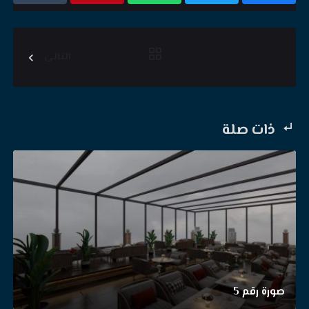
التالى
ذات صلة
صورة رقم 5