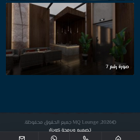
صورة رقم 7
©2026, MQ Lounge جميع الحقوق محفوظة.
تصميم وبرمجة كويزار