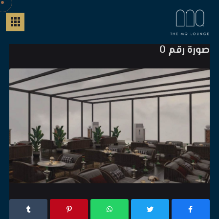
صورة رقم 0