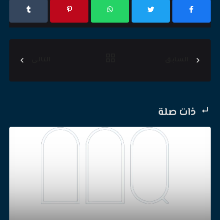
السابق
التالى
ذات صلة